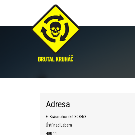
Ústí
Adresa
E. Krásnohorské 3084/8
Ústí nad Labem
400 11