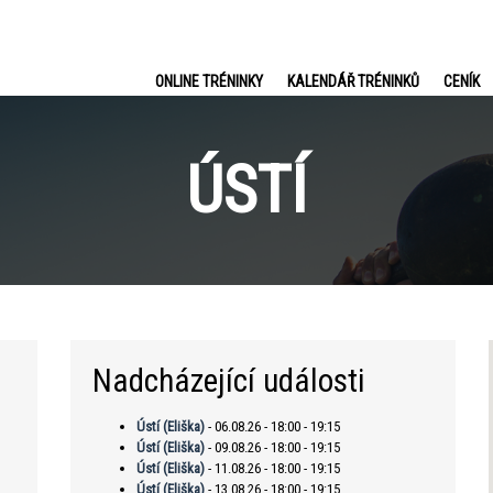
ONLINE TRÉNINKY
KALENDÁŘ TRÉNINKŮ
CENÍK
ÚSTÍ
Nadcházející události
Ústí (Eliška)
- 06.08.26 - 18:00 - 19:15
Ústí (Eliška)
- 09.08.26 - 18:00 - 19:15
Ústí (Eliška)
- 11.08.26 - 18:00 - 19:15
Ústí (Eliška)
- 13.08.26 - 18:00 - 19:15