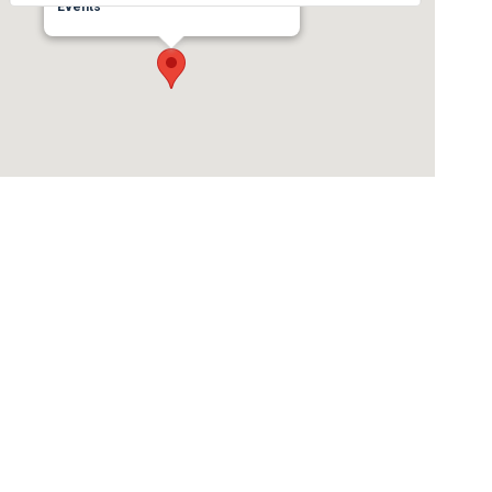
Events