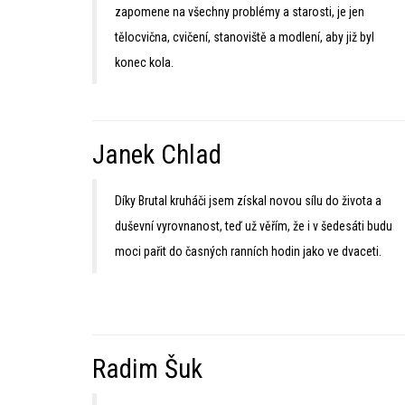
zapomene na všechny problémy a starosti, je jen
tělocvična, cvičení, stanoviště a modlení, aby již byl
konec kola.
Janek Chlad
Díky Brutal kruháči jsem získal novou sílu do života a
duševní vyrovnanost, teď už věřím, že i v šedesáti budu
moci pařit do časných ranních hodin jako ve dvaceti.
Radim Šuk