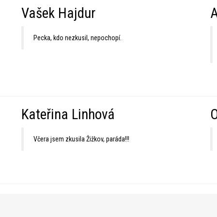
Vašek Hajdur
A
Pecka, kdo nezkusil, nepochopí.
Kateřina Linhová
O
Včera jsem zkusila Žižkov, paráda!!!