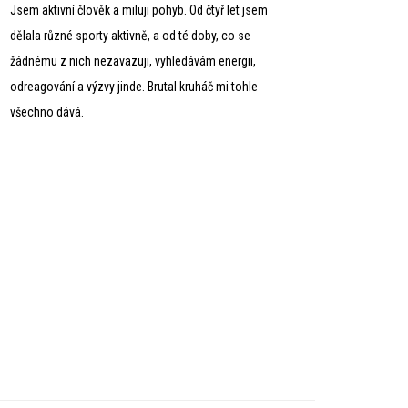
Jsem aktivní člověk a miluji pohyb. Od čtyř let jsem
dělala různé sporty aktivně, a od té doby, co se
žádnému z nich nezavazuji, vyhledávám energii,
odreagování a výzvy jinde. Brutal kruháč mi tohle
všechno dává.