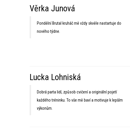
Věrka Junová
Pondělní Brutal kruháč mě vždy skvěle nastartuje do
nového týdne.
Lucka Lohniská
Dobrá parta lidí, způsob cvičení a originální pojetí
každého tréninku. To vše mě baví a motivuje k lepším
výkonům.