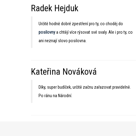
Radek Hejduk
Určitě hodně dobré zpestření pro ty, co choděj do
posilovny
a chtějí více rýsovat své svaly. Ale i pro ty, co
ani neznají slovo posilovna.
Kateřina Nováková
Díky, super budíček, určitě začnu zařazovat pravidelně.
Po ránu na Národní.