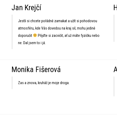
Jan Krejčí
H
Jestli si chcete pořádně zamakat a užít si pohodovou
atmosféru, kde Vás dovedou na kraj sil, mohu jedině
doporučit
Přijďte si zacvičit, ať už máte fyzičku nebo
ne. Dal jsem to i já.
Monika Fišerová
A
Zas a znova, kruháč je moje droga.