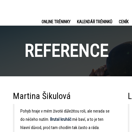
ONLINE TRÉNINKY
KALENDÁŘ TRÉNINKŮ
CENÍK
REFERENCE
Martina Šikulová
Pohyb hraje v mém životě důležitou roli, ale nerada se
do něčeho nutím.
Brutal kruháč
mě baví, a to je ten
hlavní důvod, proč tam chodím tak často a ráda.