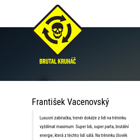
Reference
František Vacenovský
Luxusní zabíračka, trenér dokáže z lidí na tréninku
vyždímat maximum. Super lidi, super parta, brutální
energie, která z těchto lidí sálá. Na tréninku člověk