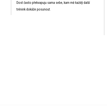
Dost často překvapuju sama sebe, kam mě každý další
trénink dokáže posunout.