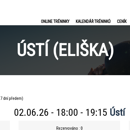
ONLINE TRÉNINKY
KALENDÁŘ TRÉNINKŮ
CENÍK
ÚSTÍ (ELIŠKA)
e 7 dní předem)
02.06.26 - 18:00 - 19:15
Ústí
Rezervováno : 0