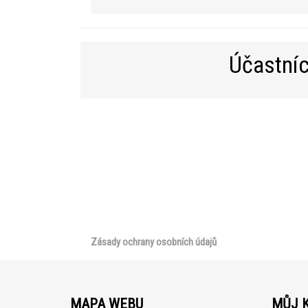
Účastníc
Zásady ochrany osobních údajů
MAPA WEBU
MŮJ 