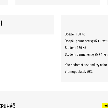
i
Dospělí 150 Kč
Dospělí permanentky (5 + 1 vst
Studenti 130 Kč
Studenti permanentky (5 + 1 vs
Kdo nedorazí bez omluvy nebo se
stornopoplatek 50%.
KRUHÁČ
Pra