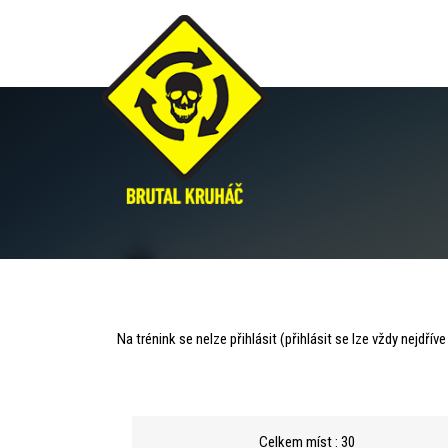
Ústí
Na trénink se nelze přihlásit (přihlásit se lze vždy nejdřív
(Eliška)
Celkem míst : 30