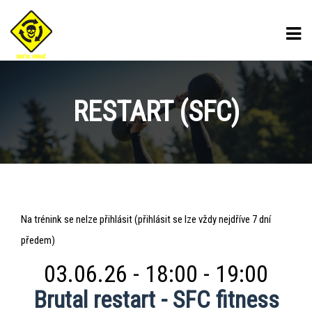
RESTART (SFC)
Restart
Na trénink se nelze přihlásit (přihlásit se lze vždy nejdříve 7 dní
(sfc)
předem)
03.06.26 - 18:00 - 19:00
Brutal restart - SFC fitness