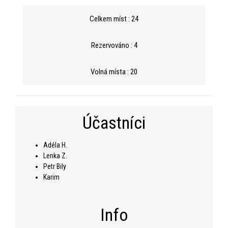
Celkem míst : 24
Rezervováno : 4
Volná místa : 20
Účastníci
Adéla H.
Lenka Z.
Petr Bily
Karim
Info