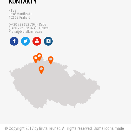
KONTAKTY
FTVS
José Martího 31
162 52 Praha 6
(+420 728 322 707) - Kuba
(+420 722 187 374) - Honza
Praha@brutalkruhac.cz
© Copyright 2017 by Brutal kruháč. All rights reserved. Some icons made