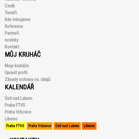
Ceník
Trenéři
Kde trénujeme
Reference
Partneři
novinky
Kontakt
MŮJ KRUHÁČ
Moje kruháče
Upravit profil
Zásady ochrany os. údajů
KALENDÁŘ
Ústí nad Labem
Praha FTVS
Praha Vršovice
Liberec
Praha FTVS
Praha Vršovice
Ústí nad Labem
Liberec