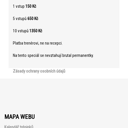
1 vstup
150 Kč
5 vstupů
650 Kč
10 vstupů
1350 Kč
Platba trenérovi, ne na recepci.
Na tento speciál se nevztahují brutal permanentky.
Zásady ochrany osobních údajů
MAPA WEBU
Kalendář tréninků