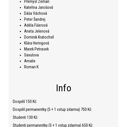
Přemysl Zeman
Kateřina Jarošová
Dáša Váchová
Peter Šandrej
Adéla Fišerová
Aneta Jelenová
Dominik Kratochvíl
Klára Heringová
Marek Petrasek
Savulova
Amalie
Roman K
Info
Dospělí 150 Kč
Dospělí permanentky (5 + 1 vstup zdarma) 750 Kč
Studenti 130 Kč
Studenti permanentky (5 + 1 vstup zdarma) 650 Kč