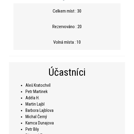
Celkem míst : 30
Rezervováno : 20
Volná místa : 10
Účastníci
Aleš Kratochvíl
Petr Martinek
Adéla H.
Martin Lajbl
Barbora Lajblova
Michal Černý
Kamca Dunajova
Petr Bily