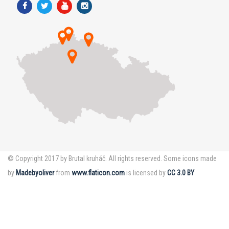
© Copyright 2017 by Brutal kruháč. All rights reserved. Some icons made
by
Madebyoliver
from
www.flaticon.com
is licensed by
CC 3.0 BY