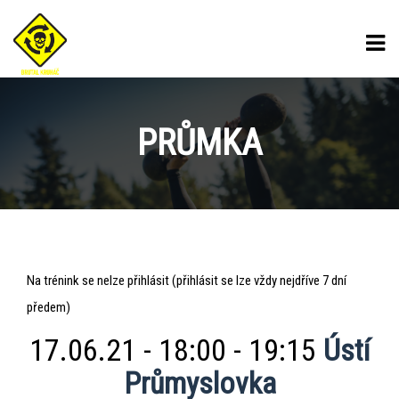
PRŮMKA
Průmka
Na trénink se nelze přihlásit (přihlásit se lze vždy nejdříve 7 dní
předem)
17.06.21 - 18:00 - 19:15
Ústí
Průmyslovka