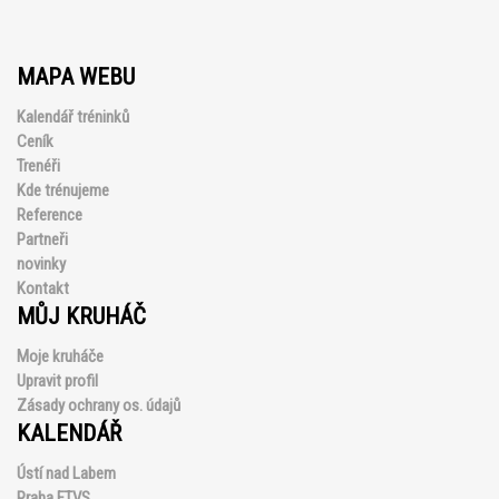
MAPA WEBU
Kalendář tréninků
Ceník
Trenéři
Kde trénujeme
Reference
Partneři
novinky
Kontakt
MŮJ KRUHÁČ
Moje kruháče
Upravit profil
Zásady ochrany os. údajů
KALENDÁŘ
Ústí nad Labem
Praha FTVS