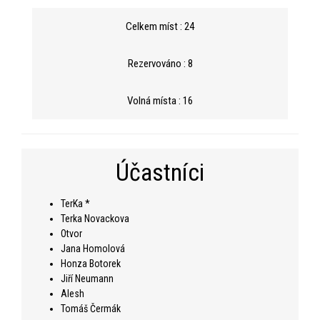
Celkem míst : 24
Rezervováno : 8
Volná místa : 16
Účastníci
TerKa *
Terka Novackova
Otvor
Jana Homolová
Honza Botorek
Jiří Neumann
Alesh
Tomáš Čermák