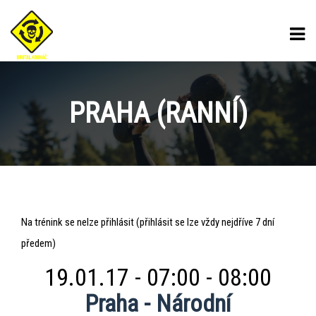
PRAHA (RANNÍ)
Praha
Na trénink se nelze přihlásit (přihlásit se lze vždy nejdříve 7 dní
(ranní)
předem)
19.01.17 - 07:00 - 08:00
Praha - Národní