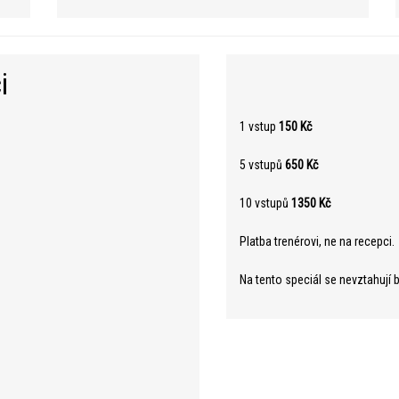
i
1 vstup
150 Kč
5 vstupů
650 Kč
10 vstupů
1350 Kč
Platba trenérovi, ne na recepci.
Na tento speciál se nevztahují 