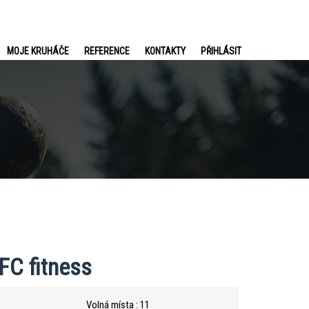
MOJE KRUHÁČE
REFERENCE
KONTAKTY
PŘIHLÁSIT
SFC fitness
Volná místa : 11