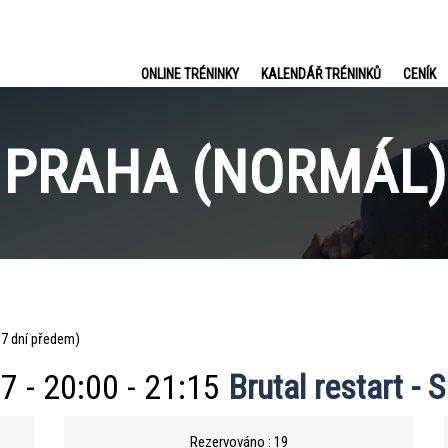
ONLINE TRÉNINKY
KALENDÁŘ TRÉNINKŮ
CENÍK
PRAHA (NORMÁL)
e 7 dní předem)
7 - 20:00 - 21:15
Brutal restart - 
Rezervováno : 19