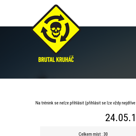
Praha
Na trénink se nelze přihlásit (přihlásit se lze vždy nejdřív
(normál)
24.05.1
Celkem míst : 30