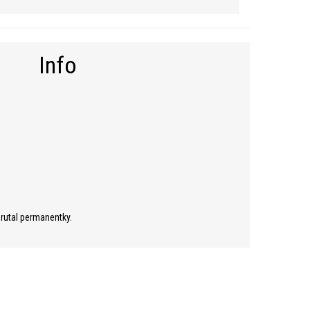
Info
brutal permanentky.