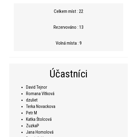
Celkem míst : 22
Rezervováno : 13
Volná místa : 9
Účastníci
David Tejnor
Romana Vítková
dzuliet
Terka Novackova
Petr M
Katka Štolcová
ZuzkaP
Jana Homolová