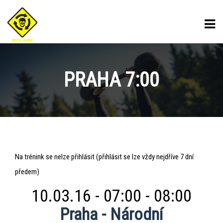
PRAHA 7:00
Praha
Na trénink se nelze přihlásit (přihlásit se lze vždy nejdříve 7 dní
7:00
předem)
10.03.16 - 07:00 - 08:00
Praha - Národní