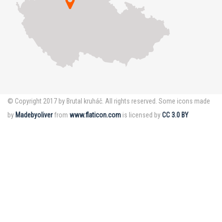
© Copyright 2017 by Brutal kruháč. All rights reserved. Some icons made
by
Madebyoliver
from
www.flaticon.com
is licensed by
CC 3.0 BY