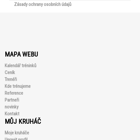
Zásady ochrany osobních údajů
MAPA WEBU
Kalendář tréninků
Ceník
Trenéři
Kde trénujeme
Reference
Partneři
novinky
Kontakt
MŮJ KRUHÁČ
Moje kruháče
Upravit profil