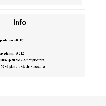
Info
up zdarma) 600 Kč
tup zdarma) 500 Kč
0 Kč (platí pro všechny prostory)
0 Kč (platí pro všechny prostory)