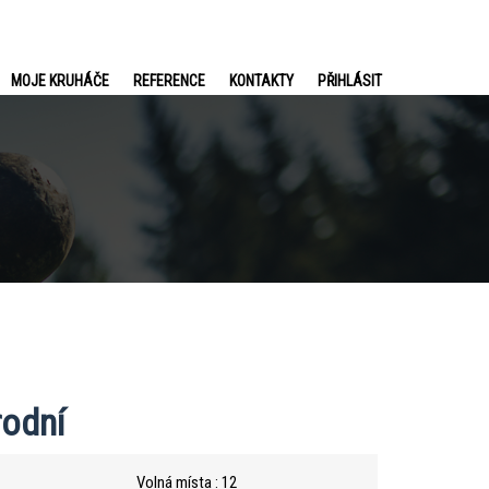
MOJE KRUHÁČE
REFERENCE
KONTAKTY
PŘIHLÁSIT
rodní
Volná místa : 12