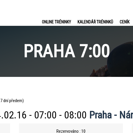
ONLINE TRÉNINKY
KALENDÁŘ TRÉNINKŮ
CENÍK
PRAHA 7:00
e 7 dní předem)
.02.16 - 07:00 - 08:00
Praha - Ná
Rezervováno : 10