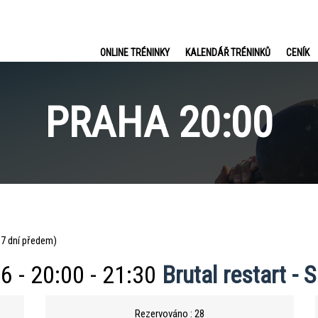
ONLINE TRÉNINKY
KALENDÁŘ TRÉNINKŮ
CENÍK
PRAHA 20:00
e 7 dní předem)
6 - 20:00 - 21:30
Brutal restart - 
Rezervováno : 28