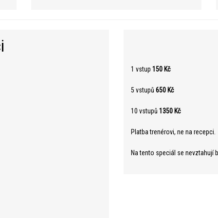
i
1 vstup
150 Kč
5 vstupů
650 Kč
10 vstupů
1350 Kč
Platba trenérovi, ne na recepci.
Na tento speciál se nevztahují 