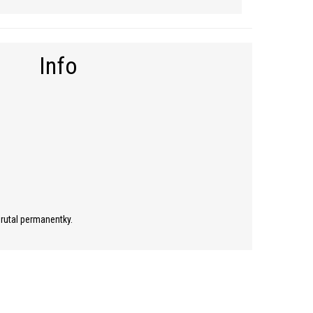
Info
brutal permanentky.