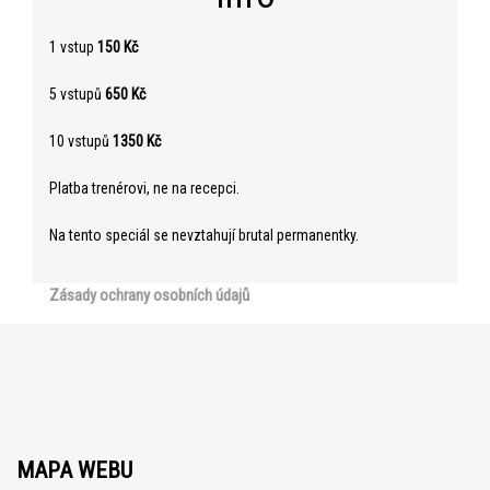
1 vstup
150 Kč
5 vstupů
650 Kč
10 vstupů
1350 Kč
Platba trenérovi, ne na recepci.
Na tento speciál se nevztahují brutal permanentky.
Zásady ochrany osobních údajů
MAPA WEBU