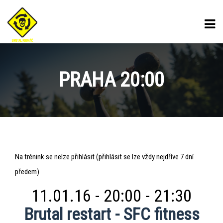
PRAHA 20:00
Praha
Na trénink se nelze přihlásit (přihlásit se lze vždy nejdříve 7 dní
20:00
předem)
11.01.16 - 20:00 - 21:30
Brutal restart - SFC fitness