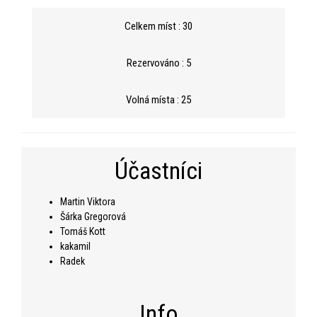
Celkem míst : 30
Rezervováno : 5
Volná místa : 25
Účastníci
Martin Viktora
Šárka Gregorová
Tomáš Kott
kakamil
Radek
Info