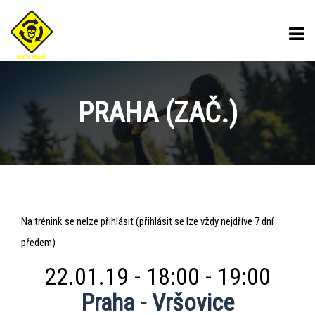
PRAHA (ZAČ.)
Praha
Na trénink se nelze přihlásit (přihlásit se lze vždy nejdříve 7 dní
(zač.)
předem)
22.01.19 - 18:00 - 19:00
Praha - Vršovice