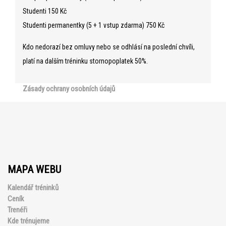
Studenti 150 Kč
Studenti permanentky (5 + 1 vstup zdarma) 750 Kč
Kdo nedorazí bez omluvy nebo se odhlásí na poslední chvíli,
platí na dalším tréninku stornopoplatek 50%.
Zásady ochrany osobních údajů
MAPA WEBU
Kalendář tréninků
Ceník
Trenéři
Kde trénujeme